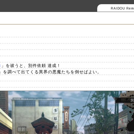
RAIDOU Rem
ロ
」を祓うと、別件依頼 達成！
」を調べて出てくる異界の悪魔たちを倒せばよい。