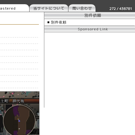
astered
当サイトについて
問い合わせ
272 / 436781
別件依頼
■ 別件依頼
Sponsored Link