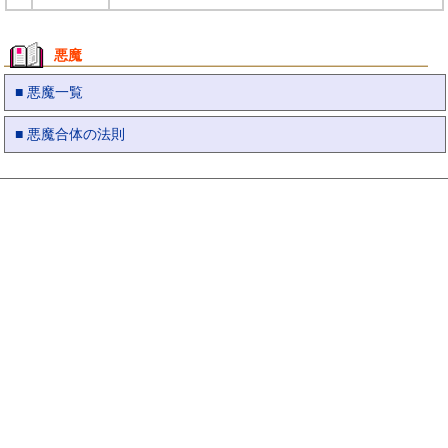
悪魔
■ 悪魔一覧
■ 悪魔合体の法則