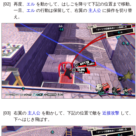
[02]
再度、
エル
を動かして、はしごを降りて下記の位置まで移動。
一旦、
エル
の行動は保留して、右翼の
主人公
に操作を切り替
え。
[03]
右翼の
主人公
を動かして、下記の位置で敵を
近接攻撃
して、
下へはじき飛ばす。