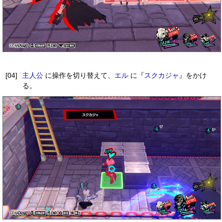
[04]
主人公
に操作を切り替えて、
エル
に『
スクカジャ
』をかけ
る。