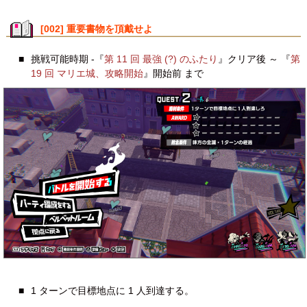
[002] 重要書物を頂戴せよ
■
挑戦可能時期 -『
第 11 回 最強 (?) のふたり
』クリア後 ～ 『
第
19 回 マリエ城、攻略開始
』開始前 まで
■
1 ターンで目標地点に 1 人到達する。