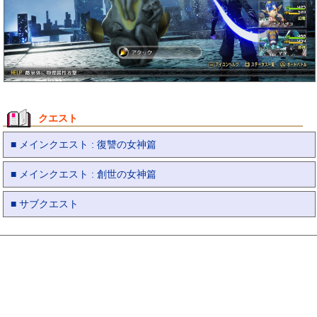
クエスト
■ メインクエスト : 復讐の女神篇
■ メインクエスト : 創世の女神篇
■ サブクエスト