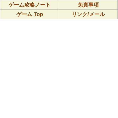
ゲーム攻略ノート
免責事項
ゲーム Top
リンク/メール