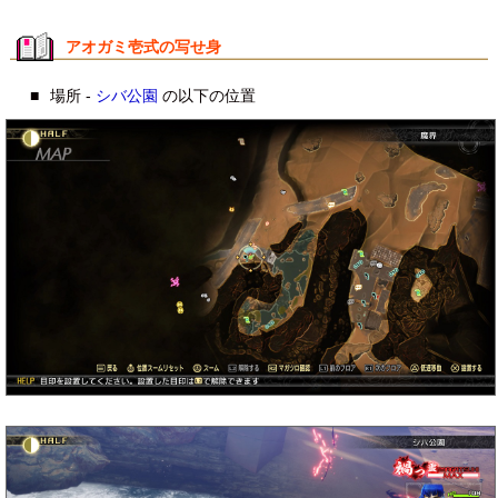
アオガミ壱式の写せ身
■
場所 -
シバ公園
の以下の位置