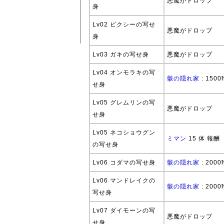
悪魔がドロップ
身
Lv02 ピクシーの写せ
悪魔がドロップ
身
Lv03 ガキの写せ身
悪魔がドロップ
Lv04 オンモラキの写
骸の隠れ家
: 1500
せ身
Lv05 グレムリンの写
悪魔がドロップ
せ身
Lv05 ネコショウグン
ミマン
15 体 報酬
の写せ身
Lv06 コダマの写せ身
骸の隠れ家
: 2000
Lv06 マンドレイクの
骸の隠れ家
: 2000
写せ身
Lv07 ダイモーンの写
悪魔がドロップ
せ身