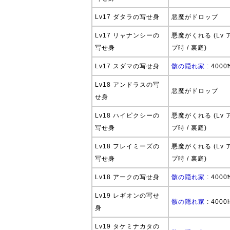
Lv17 ダタラの写せ身
悪魔がドロップ
Lv17 リャナンシーの
悪魔がくれる (Lv 
写せ身
プ時 / 裏庭)
Lv17 スダマの写せ身
骸の隠れ家
: 4000
Lv18 アンドラスの写
悪魔がドロップ
せ身
Lv18 ハイピクシーの
悪魔がくれる (Lv 
写せ身
プ時 / 裏庭)
Lv18 フレイミーズの
悪魔がくれる (Lv 
写せ身
プ時 / 裏庭)
Lv18 アークの写せ身
骸の隠れ家
: 4000
Lv19 レギオンの写せ
骸の隠れ家
: 4000
身
Lv19 タケミナカタの