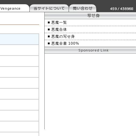
engeance
当サイトについて
問い合わせ
459 / 436968
写せ身
■ 悪魔一覧
■ 悪魔合体
■ 悪魔の写せ身
■ 悪魔全書 100%
Sponsored Link