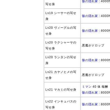
骸の隠れ家
: 4000
写せ身
Lv19 シーサーの写せ
骸の隠れ家
: 4000
身
Lv20 ヴィーグルの写
骸の隠れ家
: 8000
せ身
Lv20 ラクシャーサの
悪魔がドロップ
写せ身
Lv20 ランタンの写せ
骸の隠れ家
: 8000
身
Lv21 カヤノヒメの写
悪魔がドロップ
せ身
ミマン
40 体 報酬
Lv21 マカミの写せ身
骸の隠れ家
: 8000
Lv22 インキュバスの
骸の隠れ家
: 8000
写せ身