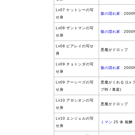
Lv07 ケットシーの写
骸の隠れ家
: 2000
せ身
Lv08 ザントマンの写
骸の隠れ家
: 2000
せ身
Lv08 ピアレイの写せ
悪魔がドロップ
身
Lv09 チョトンダの写
骸の隠れ家
: 2000
せ身
Lv09 アーシーズの写
悪魔がくれる (Lv 
せ身
プ時 / 裏庭)
Lv10 アガシオンの写
悪魔がドロップ
せ身
Lv10 エンジェルの写
ミマン
25 体 報酬
せ身