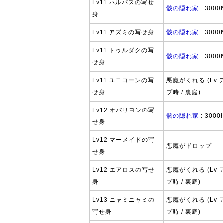
Lv11 ハルパスの写せ
骸の隠れ家
: 3000
身
Lv11 アズミの写せ身
骸の隠れ家
: 3000
Lv11 トゥルダクの写
骸の隠れ家
: 3000
せ身
Lv11 ユニコーンの写
悪魔がくれる (Lv 
せ身
プ時 / 裏庭)
Lv12 オバリヨンの写
骸の隠れ家
: 3000
せ身
Lv12 マーメイドの写
悪魔がドロップ
せ身
Lv12 エアロスの写せ
悪魔がくれる (Lv 
身
プ時 / 裏庭)
Lv13 ニャミニャミの
悪魔がくれる (Lv 
写せ身
プ時 / 裏庭)