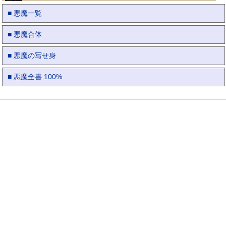
■ 悪魔一覧
■ 悪魔合体
■ 悪魔の写せ身
■ 悪魔全書 100%