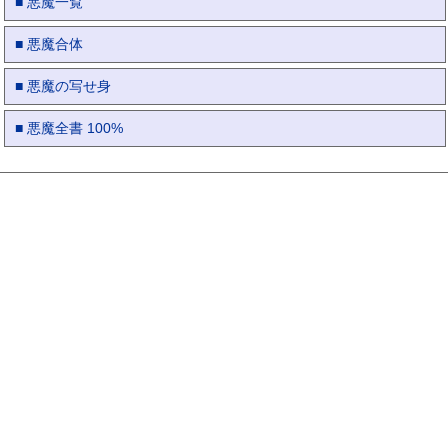
■ 悪魔一覧
■ 悪魔合体
■ 悪魔の写せ身
■ 悪魔全書 100%