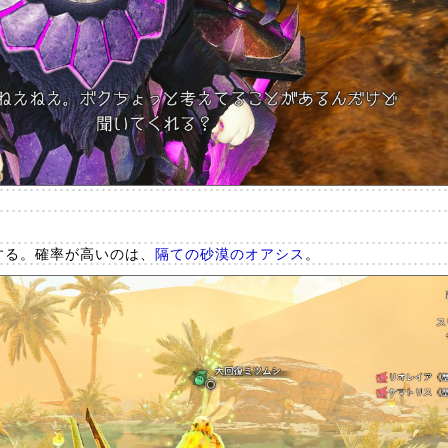
する。確率が高いのは、
隔ての砂漠のオアシス
。