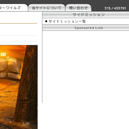
ターワイルズ
当サイトについて
問い合わせ
315 / 433791
サイドミッション
■ サイドミッション一覧
Sponsored Link