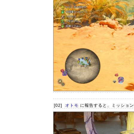
[02]
オトモ
に報告すると、ミッション