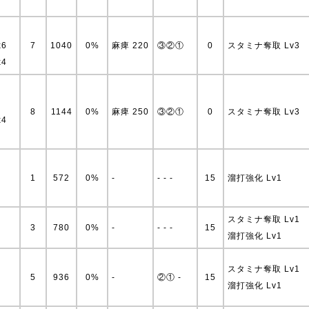
x6
7
1040
0%
麻痺 220
③②①
0
スタミナ奪取 Lv3
x4
8
1144
0%
麻痺 250
③②①
0
スタミナ奪取 Lv3
x4
1
572
0%
-
- - -
15
溜打強化 Lv1
スタミナ奪取 Lv1
3
780
0%
-
- - -
15
溜打強化 Lv1
スタミナ奪取 Lv1
5
936
0%
-
②① -
15
溜打強化 Lv1