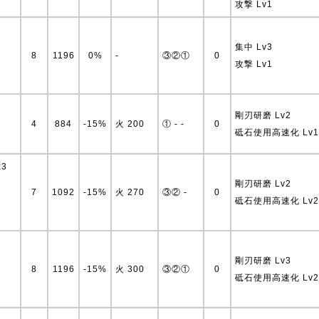
攻撃 Lv1
集中 Lv3
8
1196
0%
-
③②①
0
攻撃 Lv1
剛刃研磨 Lv2
4
884
-15%
火 200
① - -
0
砥石使用高速化 Lv1
x3
剛刃研磨 Lv2
7
1092
-15%
火 270
③② -
0
砥石使用高速化 Lv2
剛刃研磨 Lv3
8
1196
-15%
火 300
③②①
0
砥石使用高速化 Lv2