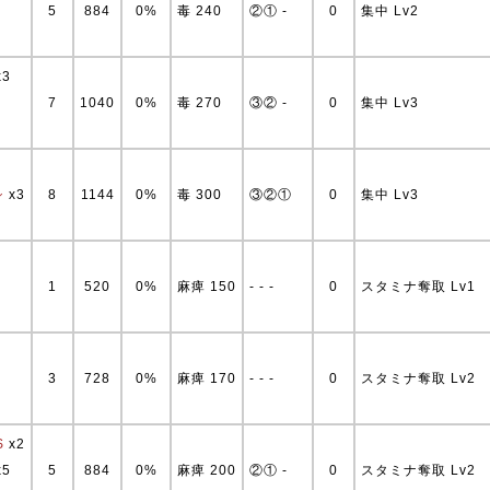
5
884
0%
毒 240
②① -
0
集中 Lv2
x3
7
1040
0%
毒 270
③② -
0
集中 Lv3
シ
x3
8
1144
0%
毒 300
③②①
0
集中 Lv3
1
520
0%
麻痺 150
- - -
0
スタミナ奪取 Lv1
3
728
0%
麻痺 170
- - -
0
スタミナ奪取 Lv2
S
x2
x5
5
884
0%
麻痺 200
②① -
0
スタミナ奪取 Lv2