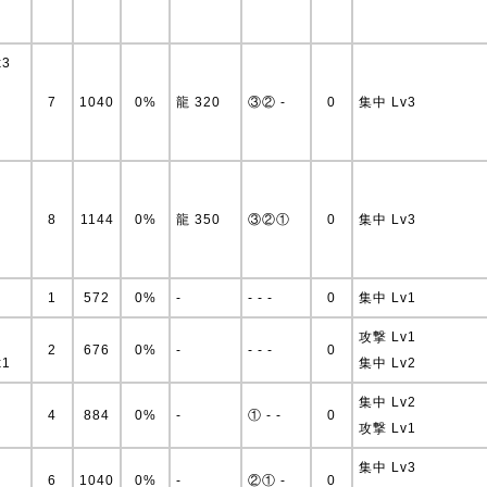
x3
7
1040
0%
龍 320
③② -
0
集中 Lv3
8
1144
0%
龍 350
③②①
0
集中 Lv3
1
572
0%
-
- - -
0
集中 Lv1
攻撃 Lv1
2
676
0%
-
- - -
0
x1
集中 Lv2
集中 Lv2
4
884
0%
-
① - -
0
攻撃 Lv1
集中 Lv3
6
1040
0%
-
②① -
0