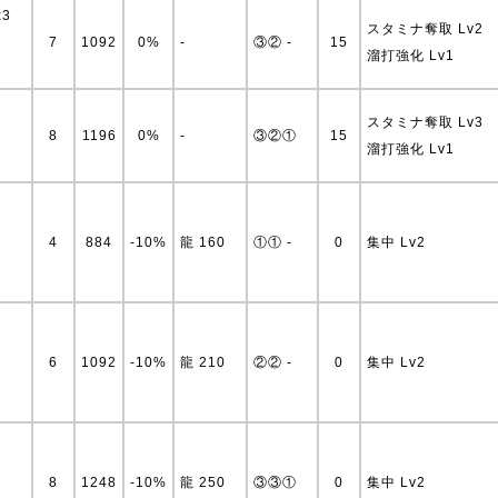
x3
スタミナ奪取 Lv2
7
1092
0%
-
③② -
15
溜打強化 Lv1
スタミナ奪取 Lv3
8
1196
0%
-
③②①
15
溜打強化 Lv1
4
884
-10%
龍 160
①① -
0
集中 Lv2
6
1092
-10%
龍 210
②② -
0
集中 Lv2
8
1248
-10%
龍 250
③③①
0
集中 Lv2