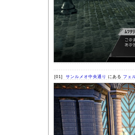
[01]
サンルメオ中央通り
にある
フェ