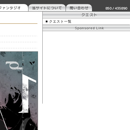
ファンタジオ
当サイトについて
問い合わせ
850 / 435890
クエスト
■ クエスト一覧
Sponsored Link