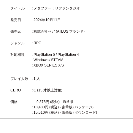
タイトル
: メタファー：リファンタジオ
発売日
: 2024年10月11日
発売元
: 株式会社セガ (ATLUS ブランド)
ジャンル
: RPG
対応機種
: PlayStation 5 / PlayStation 4
: Windows / STEAM
: XBOX SERIES X/S
プレイ人数
: 1 人
CERO
: C (15 才以上対象)
価格
:
9,878円 (税込) - 通常版
: 18,480円 (税込) - 豪華版 (パッケージ)
: 15,510円 (税込) - 豪華版 (ダウンロード)