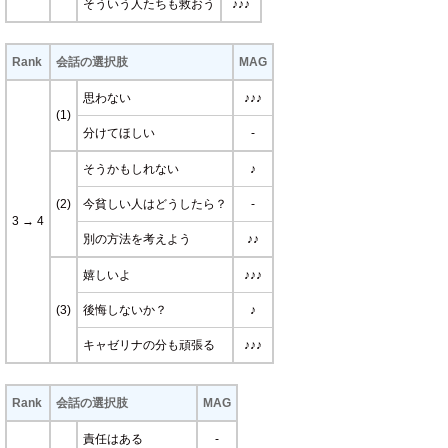
そういう人たちも救おう
♪♪♪
Rank
会話の選択肢
MAG
思わない
♪♪♪
(1)
分けてほしい
-
そうかもしれない
♪
(2)
今貧しい人はどうしたら？
-
3 → 4
別の方法を考えよう
♪♪
嬉しいよ
♪♪♪
(3)
後悔しないか？
♪
キャゼリナの分も頑張る
♪♪♪
Rank
会話の選択肢
MAG
責任はある
-