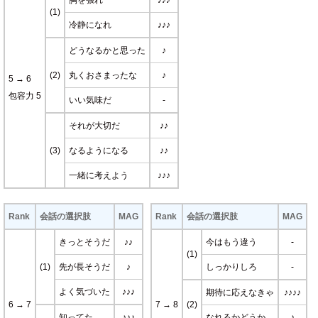
胸を張れ
♪♪♪
(1)
冷静になれ
♪♪♪
どうなるかと思った
♪
(2)
丸くおさまったな
♪
5 → 6
包容力 5
いい気味だ
-
それが大切だ
♪♪
(3)
なるようになる
♪♪
一緒に考えよう
♪♪♪
Rank
会話の選択肢
MAG
Rank
会話の選択肢
MAG
きっとそうだ
♪♪
今はもう違う
-
(1)
(1)
先が長そうだ
♪
しっかりしろ
-
よく気づいた
♪♪♪
期待に応えなきゃ
♪♪♪♪
6 → 7
7 → 8
(2)
知ってた
♪♪♪
なれるかどうか…
♪