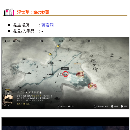
浮世草 : 命の妙薬
■
発生場所
:
藻岩洞
■
発見/入手品
: -