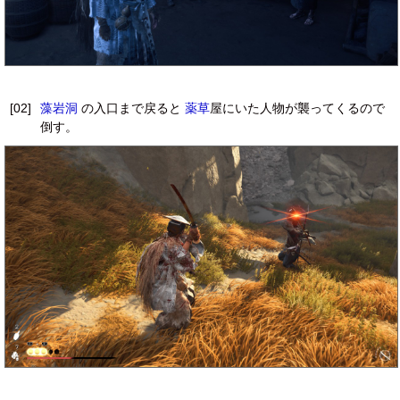
[02]
藻岩洞
の入口まで戻ると
薬草
屋にいた人物が襲ってくるので
倒す。