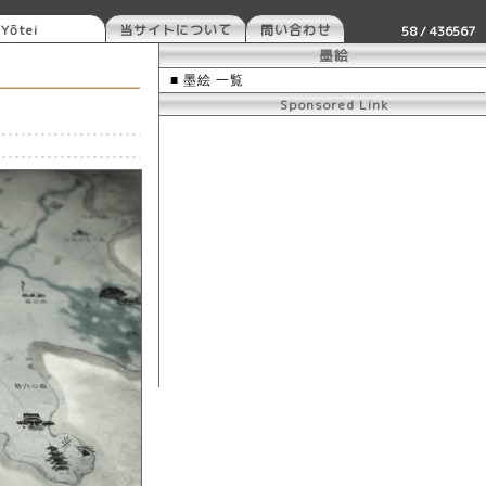
 Yōtei
当サイトについて
問い合わせ
58 / 436567
墨絵
■ 墨絵 一覧
Sponsored Link