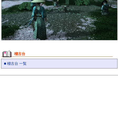
稽古台
■ 稽古台 一覧