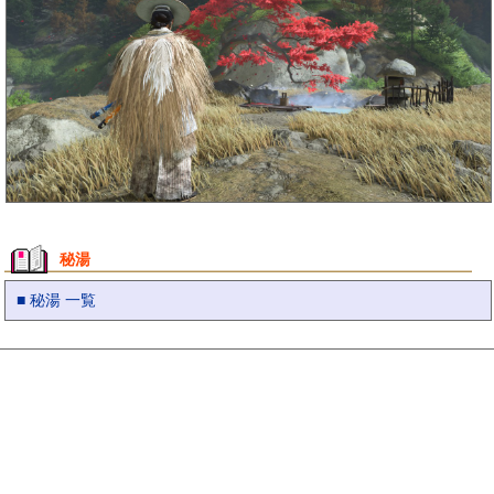
秘湯
■ 秘湯 一覧