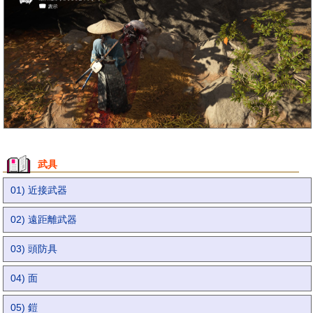
武具
01) 近接武器
02) 遠距離武器
03) 頭防具
04) 面
05) 鎧