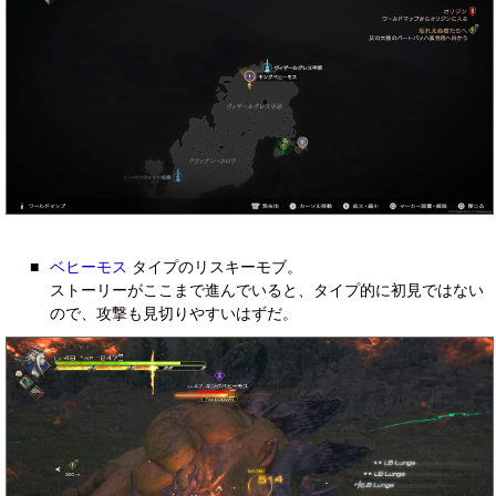
■
ベヒーモス
タイプのリスキーモブ。
ストーリーがここまで進んでいると、タイプ的に初見ではない
ので、攻撃も見切りやすいはずだ。