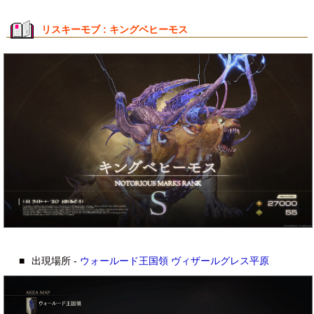
リスキーモブ : キングベヒーモス
■
出現場所 -
ウォールード王国領
ヴィザールグレス平原