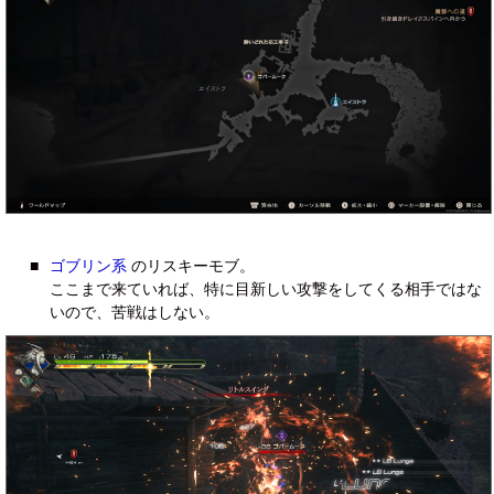
■
ゴブリン系
のリスキーモブ。
ここまで来ていれば、特に目新しい攻撃をしてくる相手ではな
いので、苦戦はしない。