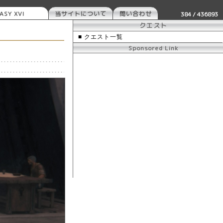
ASY XVI
当サイトについて
問い合わせ
384 / 436893
クエスト
■ クエスト一覧
Sponsored Link