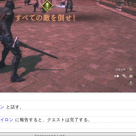
ン
と話す。
イロン
に報告すると、クエストは完了する。
Sponsored Link