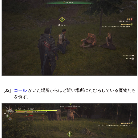
[02]
コール
がいた場所からほど近い場所にたむろしている魔物たち
を倒す。