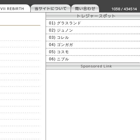
VII REBIRTH
当サイトについて
問い合わせ
1038 / 434514
トレジャースポット
01) グラスランド
02) ジュノン
03) コレル
04) ゴンガガ
05) コスモ
06) ニブル
Sponsored Link