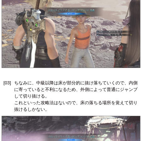
[03]
ちなみに、中級以降は床が部分的に抜け落ちていくので、内側
に寄っていると不利になるため、外側によって普通にジャンプ
して切り抜ける。
これといった攻略法はないので、床の落ちる場所を覚えて切り
抜けるしかない。