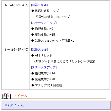
レベル8 (SP 335)
[
武器スキル
]
◆ 風属性攻撃アップ
- 風属性攻撃力 10% アップ
[
ステータスアップ
]
◆ 物理攻撃力+9
◆ 魔法攻撃力+15
◆ 武器スキルのセット可能数+1
レベル9 (SP 440)
[
武器スキル
]
◆ ATBリミット
- ATB ゲージ消費に応じてリミットゲージ増加
[
ステータスアップ
]
◆ 物理攻撃力+14
◆ 魔法攻撃力+20
◆ マテリア穴 1 個連結
アイテム
01) アイテム