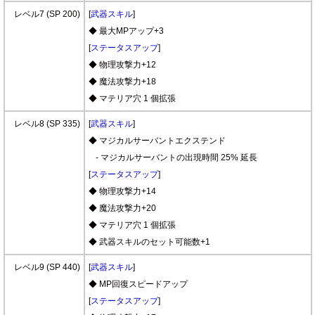
レベル7 (SP 200)
[
武器スキル
]
◆ 最大MPアップ+3
[
ステータスアップ
]
◆ 物理攻撃力+12
◆ 魔法攻撃力+18
◆ マテリア穴 1 個拡張
レベル8 (SP 335)
[
武器スキル
]
◆ マジカルサーバントエクステンド
- マジカルサーバントの出現時間 25% 延長
[
ステータスアップ
]
◆ 物理攻撃力+14
◆ 魔法攻撃力+20
◆ マテリア穴 1 個拡張
◆ 武器スキルのセット可能数+1
レベル9 (SP 440)
[
武器スキル
]
◆ MP回復スピードアップ
[
ステータスアップ
]