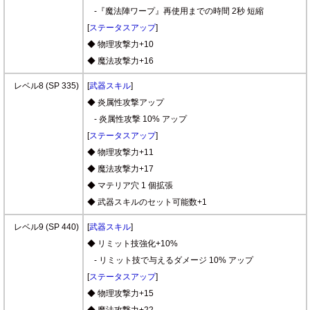
-『魔法陣ワープ』再使用までの時間 2秒 短縮
[
ステータスアップ
]
◆ 物理攻撃力+10
◆ 魔法攻撃力+16
レベル8 (SP 335)
[
武器スキル
]
◆ 炎属性攻撃アップ
- 炎属性攻撃 10% アップ
[
ステータスアップ
]
◆ 物理攻撃力+11
◆ 魔法攻撃力+17
◆ マテリア穴 1 個拡張
◆ 武器スキルのセット可能数+1
レベル9 (SP 440)
[
武器スキル
]
◆ リミット技強化+10%
- リミット技で与えるダメージ 10% アップ
[
ステータスアップ
]
◆ 物理攻撃力+15