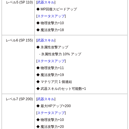
レベル5 (SP 110)
[
武器スキル
]
◆ MP回復スピードアップ
[
ステータスアップ
]
◆ 物理攻撃力+10
◆ 魔法攻撃力+18
レベル6 (SP 155)
[
武器スキル
]
◆ 氷属性攻撃アップ
- 氷属性攻撃力 10% アップ
[
ステータスアップ
]
◆ 物理攻撃力+11
◆ 魔法攻撃力+19
◆ マテリア穴 1 個連結
◆ 武器スキルのセット可能数+1
レベル7 (SP 200)
[
武器スキル
]
◆ 最大HPアップ+200
[
ステータスアップ
]
◆ 物理攻撃力+10
◆ 魔法攻撃力+20