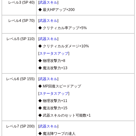
レベル3 (SP 40)
[
武器スキル
]
◆ 最大HPアップ+200
レベル4 (SP 70)
[
武器スキル
]
◆ クリティカル率アップ+5%
レベル5 (SP 110)
[
武器スキル
]
◆ クリティカルダメージ+10%
[
ステータスアップ
]
◆ 物理攻撃力+8
◆ 魔法攻撃力+13
レベル6 (SP 155)
[
武器スキル
]
◆ MP回復スピードアップ
[
ステータスアップ
]
◆ 物理攻撃力+11
◆ 魔法攻撃力+15
◆ 武器スキルのセット可能数+1
レベル7 (SP 200)
[
武器スキル
]
◆ 魔法陣ワープの達人