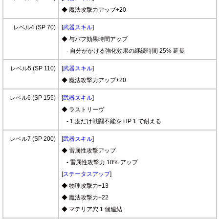
◆ 魔法攻撃力アップ+20
レベル4 (SP 70)
[
武器スキル
]
◆ 与バフ効果時間アップ
- 自分がかける強化効果の継続時間 25% 延長
レベル5 (SP 110)
[
武器スキル
]
◆ 魔法攻撃力アップ+20
レベル6 (SP 155)
[
武器スキル
]
◆ ラストリーヴ
- 1 度だけ戦闘不能を HP 1 で耐える
レベル7 (SP 200)
[
武器スキル
]
◆ 雷属性攻撃アップ
- 雷属性攻撃力 10% アップ
[
ステータスアップ
]
◆ 物理攻撃力+13
◆ 魔法攻撃力+22
◆ マテリア穴 1 個連結