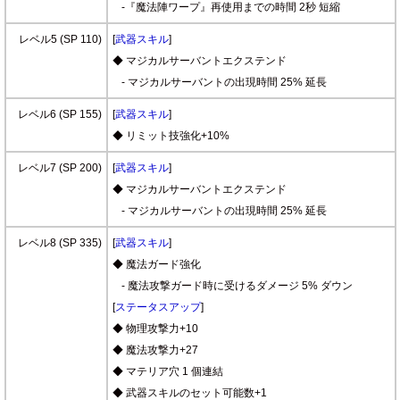
-『魔法陣ワープ』再使用までの時間 2秒 短縮
レベル5 (SP 110)
[
武器スキル
]
◆ マジカルサーバントエクステンド
- マジカルサーバントの出現時間 25% 延長
レベル6 (SP 155)
[
武器スキル
]
◆ リミット技強化+10%
レベル7 (SP 200)
[
武器スキル
]
◆ マジカルサーバントエクステンド
- マジカルサーバントの出現時間 25% 延長
レベル8 (SP 335)
[
武器スキル
]
◆ 魔法ガード強化
- 魔法攻撃ガード時に受けるダメージ 5% ダウン
[
ステータスアップ
]
◆ 物理攻撃力+10
◆ 魔法攻撃力+27
◆ マテリア穴 1 個連結
◆ 武器スキルのセット可能数+1