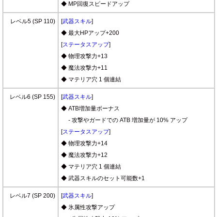
◆ MP回復スピードアップ
レベル5 (SP 110)
[
武器スキル
]
◆ 最大HPアップ+200
[
ステータスアップ
]
◆ 物理攻撃力+13
◆ 魔法攻撃力+11
◆ マテリア穴 1 個連結
レベル6 (SP 155)
[
武器スキル
]
◆ ATB増加量ボーナス
- 攻撃やガードでの ATB 増加量が 10% アップ
[
ステータスアップ
]
◆ 物理攻撃力+14
◆ 魔法攻撃力+12
◆ マテリア穴 1 個連結
◆ 武器スキルのセット可能数+1
レベル7 (SP 200)
[
武器スキル
]
◆ 氷属性攻撃アップ