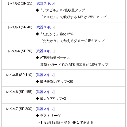
レベル2 (SP 25)
[
武器スキル
]
◆『アスピル』MP吸収量アップ
-『アスピル』で吸収する MP が 25% アップ
レベル3 (SP 40)
[
武器スキル
]
◆『たたかう』強化+5%
-『たたかう』で与えるダメージ 5% アップ
レベル4 (SP 70)
[
武器スキル
]
◆ ATB増加量ボーナス
- 攻撃やガードでの ATB 増加量が 10% アップ
レベル5 (SP 110)
[
武器スキル
]
◆ 魔法攻撃力アップ+20
レベル6 (SP 155)
[
武器スキル
]
◆ 最大MPアップ+3
レベル7 (SP 200)
[
武器スキル
]
◆ ラストリーヴ
- 1 度だけ戦闘不能を HP 1 で耐える