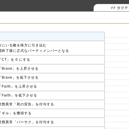
FF タク
方にいる敵を味方に引き込む
闘終了後に正式なパーティメンバーとなる
CT」を 0 にする
Brave」を上昇させる
Brave」を低下させる
Faith」を上昇させる
Faith」を低下させる
状態異常「死の宣告」を付与する
「ギル」を獲得する
状態異常「バーサク」を付与する