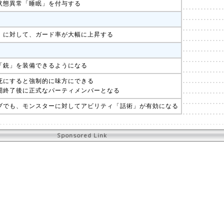
状態異常「睡眠」を付与する
」に対して、ガード率が大幅に上昇する
「銃」を装備できるようになる
死にすると強制的に味方にできる
闘終了後に正式なパーティメンバーとなる
ブでも、モンスターに対してアビリティ「話術」が有効になる
Sponsored Link