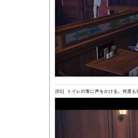
[01]
トイレの客に声をかける。何度も