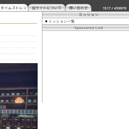
 タイムストレン
当サイトについて
問い合わせ
1517 / 439978
ー
ミッション
■ ミッション一覧
Sponsored Link