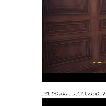
[02]
外に出ると、サイドミッション 