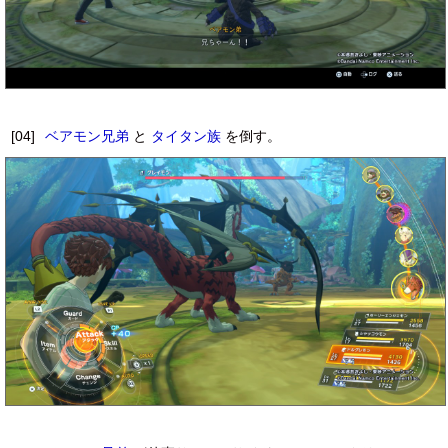
[04]
ベアモン兄弟
と
タイタン族
を倒す。