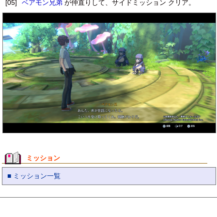
[05]
ベアモン兄弟
が仲直りして、サイドミッション クリア。
ミッション
■ ミッション一覧