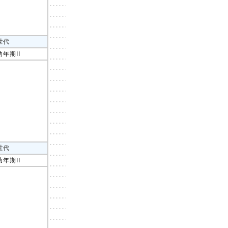
世代
幼年期II
世代
幼年期II