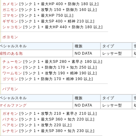
カメモン
[ランク 1 + 最大HP 400 + 防御力 180 以上]
ガニモン
[ランク 1 + 攻撃力 150 + 防御力 160 以上]
ゴマモン
[ランク 1 + 最大HP 750 以上]
ギザモン
[ランク 1 + 最大SP 400 + 精神 210 以上]
シャコモン
[ランク 1 + 最大HP 440 + 防御力 180 以上]
ポヨモン
ペシャルスキル
種族
タイプ
縮性のある泡
NO DATA
レッサー型
チューモン
[ランク 1 + 最大SP 280 + 素早さ 180 以上]
テントモン
[ランク 1 + 防御力 170 + 知力 250 以上]
ワームモン
[ランク 1 + 攻撃力 190 + 精神 190 以上]
ゴツモン
[ランク 1 + 防御力 170 + 精神 190 以上]
バブモン
ペシャルスキル
種族
タイプ
マイルファング
NO DATA
レッサー型
ガオモン
[ランク 1 + 攻撃力 210 + 素早さ 210 以上]
バクモン
[ランク 1 + 最大SP 360 + 知力 220 以上]
ベアモン
[ランク 1 + 攻撃力 220 以上]
レナモン
[ランク 1 + 最大SP 380 + 知力 230 以上]