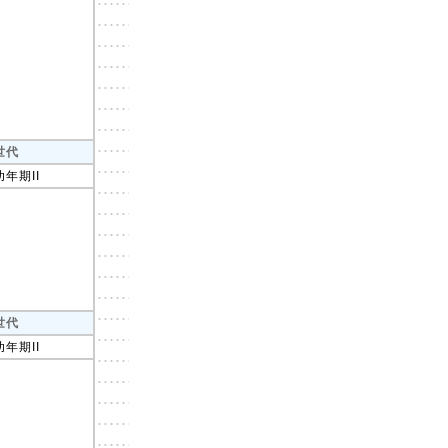
世代
幼年期II
世代
幼年期II