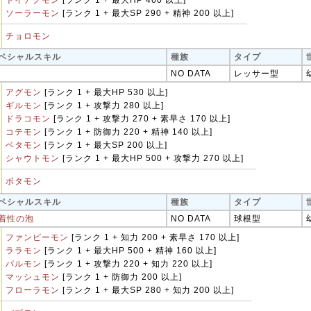
トイアグモン
[ランク 1 + 最大HP 460 以上]
ソーラーモン
[ランク 1 + 最大SP 290 + 精神 200 以上]
チョロモン
ペシャルスキル
種族
タイプ
NO DATA
レッサー型
アグモン
[ランク 1 + 最大HP 530 以上]
ギルモン
[ランク 1 + 攻撃力 280 以上]
ドラコモン
[ランク 1 + 攻撃力 270 + 素早さ 170 以上]
コテモン
[ランク 1 + 防御力 220 + 精神 140 以上]
ベタモン
[ランク 1 + 最大SP 200 以上]
シャウトモン
[ランク 1 + 最大HP 500 + 攻撃力 270 以上]
ボタモン
ペシャルスキル
種族
タイプ
着性の泡
NO DATA
球根型
ファンビーモン
[ランク 1 + 知力 200 + 素早さ 170 以上]
ララモン
[ランク 1 + 最大HP 500 + 精神 160 以上]
パルモン
[ランク 1 + 攻撃力 220 + 知力 220 以上]
マッシュモン
[ランク 1 + 防御力 200 以上]
フローラモン
[ランク 1 + 最大SP 280 + 知力 200 以上]