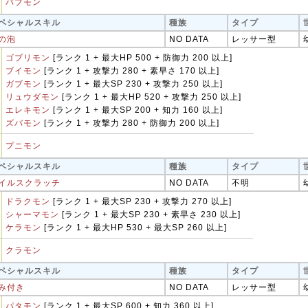
バブモン
ペシャルスキル
種族
タイプ
の泡
NO DATA
レッサー型
ゴブリモン
[ランク 1 + 最大HP 500 + 防御力 200 以上]
ブイモン
[ランク 1 + 攻撃力 280 + 素早さ 170 以上]
ガブモン
[ランク 1 + 最大SP 230 + 攻撃力 250 以上]
リュウダモン
[ランク 1 + 最大HP 520 + 攻撃力 250 以上]
エレキモン
[ランク 1 + 最大SP 200 + 知力 160 以上]
ズバモン
[ランク 1 + 攻撃力 280 + 防御力 200 以上]
プニモン
ペシャルスキル
種族
タイプ
イルスクラッチ
NO DATA
不明
ドラクモン
[ランク 1 + 最大SP 230 + 攻撃力 270 以上]
シャーマモン
[ランク 1 + 最大SP 230 + 素早さ 230 以上]
ケラモン
[ランク 1 + 最大HP 530 + 最大SP 260 以上]
クラモン
ペシャルスキル
種族
タイプ
み付き
NO DATA
レッサー型
パタモン
[ランク 1 + 最大SP 600 + 知力 360 以上]