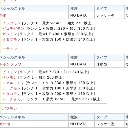
プニモン
ペシャルスキル
種族
タイプ
の泡
NO DATA
レッサー型
インプモン
[ランク 1 + 最大SP 400 + 知力 270 以上]
ピコデビモン
[ランク 1 + 攻撃力 230 + 知力 350 以上]
ガジモン
[ランク 1 + 最大HP 400 + 素早さ 230 以上]
オタマモン
[ランク 1 + 攻撃力 150 + 防御力 140 以上]
クラモン
ペシャルスキル
種族
タイプ
ャボンフラワー
NO DATA
球根型
ピヨモン
[ランク 1 + 最大SP 270 + 知力 240 以上]
ペンモン
[ランク 1 + 知力 260 以上]
ファルコモン
[ランク 1 + 知力 230 + 素早さ 180 以上]
ホークモン
[ランク 1 + 攻撃力 180 + 素早さ 180 以上]
ヒヨコモン
[ランク 1 + 攻撃力 200 + 素早さ 170 以上]
ムーチョモン
[ランク 1 + 最大HP 500 + 最大SP 270 以上]
バブモン
ペシャルスキル
種族
タイプ
気の泡
NO DATA
レッサー型