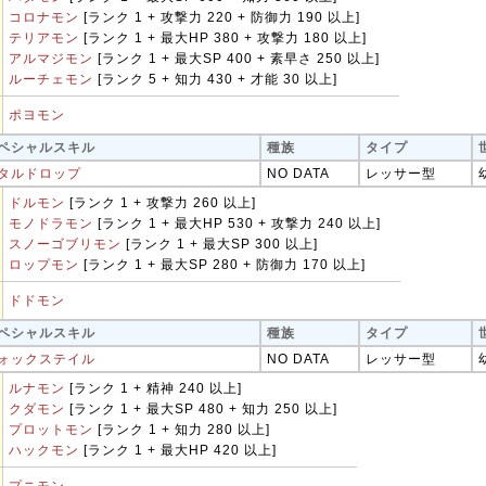
コロナモン
[ランク 1 + 攻撃力 220 + 防御力 190 以上]
テリアモン
[ランク 1 + 最大HP 380 + 攻撃力 180 以上]
アルマジモン
[ランク 1 + 最大SP 400 + 素早さ 250 以上]
ルーチェモン
[ランク 5 + 知力 430 + 才能 30 以上]
ポヨモン
ペシャルスキル
種族
タイプ
タルドロップ
NO DATA
レッサー型
ドルモン
[ランク 1 + 攻撃力 260 以上]
モノドラモン
[ランク 1 + 最大HP 530 + 攻撃力 240 以上]
スノーゴブリモン
[ランク 1 + 最大SP 300 以上]
ロップモン
[ランク 1 + 最大SP 280 + 防御力 170 以上]
ドドモン
ペシャルスキル
種族
タイプ
ォックステイル
NO DATA
レッサー型
ルナモン
[ランク 1 + 精神 240 以上]
クダモン
[ランク 1 + 最大SP 480 + 知力 250 以上]
プロットモン
[ランク 1 + 知力 280 以上]
ハックモン
[ランク 1 + 最大HP 420 以上]