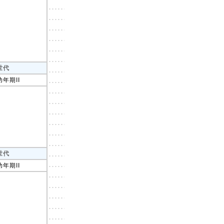
世代
幼年期II
世代
幼年期II