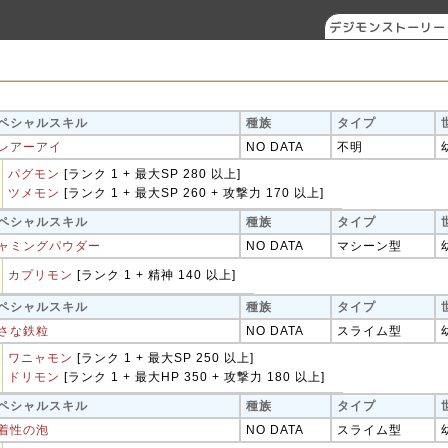
デジモンストーリー
ジャ
ペシャルスキル
種族
タイプ
レアーアイ
NO DATA
不明
パグモン
[ランク 1 + 最大SP 280 以上]
ツメモン
[ランク 1 + 最大SP 260 + 攻撃力 170 以上]
ペシャルスキル
種族
タイプ
ャミングパウダー
NO DATA
マシーン型
カプリモン
[ランク 1 + 精神 140 以上]
ペシャルスキル
種族
タイプ
さな鉄粒
NO DATA
スライム型
ワニャモン
[ランク 1 + 最大SP 250 以上]
ドリモン
[ランク 1 + 最大HP 350 + 攻撃力 180 以上]
ペシャルスキル
種族
タイプ
着性の泡
NO DATA
スライム型