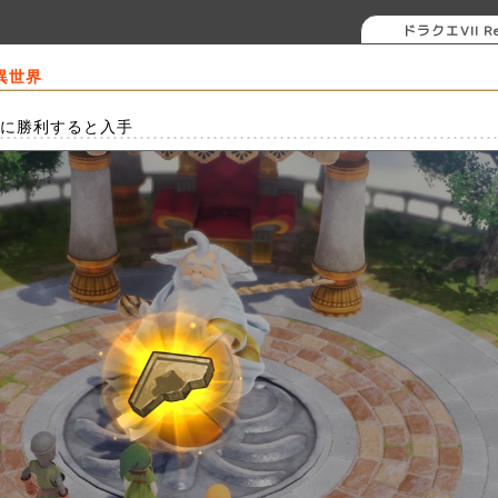
ドラクエVII Re
の異世界
に勝利すると入手