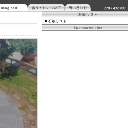
imagined
当サイトについて
問い合わせ
279 / 436788
石板リスト
■ 石板リスト
Sponsored Link