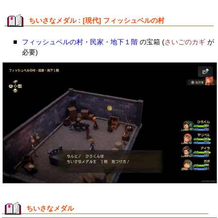
ちいさなメダル : [現代] フィッシュベルの村
■
フィッシュベルの村・民家・地下１階
の宝箱 (
さいごのカギ
が
必要)
ちいさなメダル