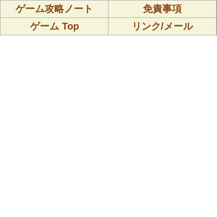
ゲーム攻略ノート
免責事項
ゲーム Top
リンク/メール