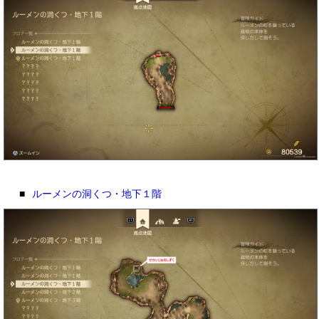
■
ルーメンの洞くつ・地下１階