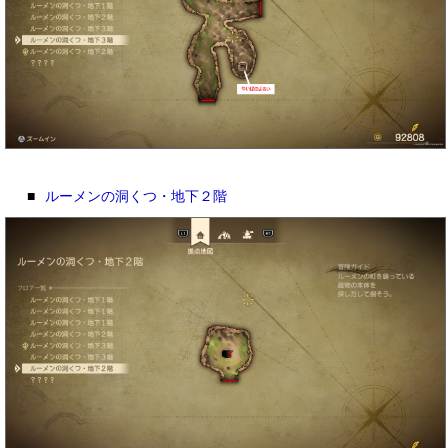
■
ルーメンの洞くつ・地下２階