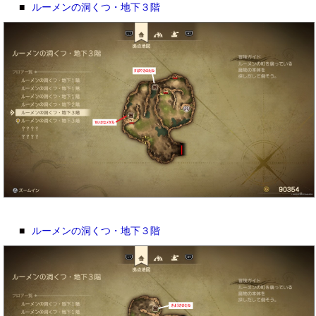
■
ルーメンの洞くつ・地下３階
■
ルーメンの洞くつ・地下３階