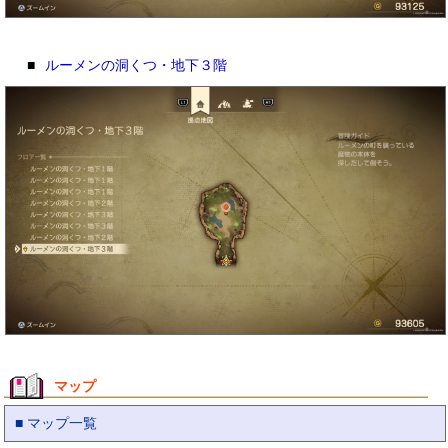
■
ルーメンの洞くつ・地下３階
マップ
■ マップ一覧