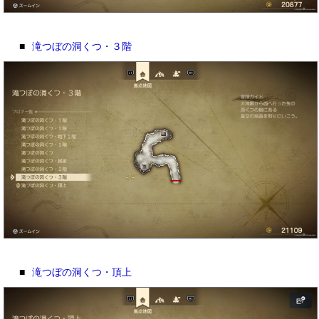
■
滝つぼの洞くつ・３階
■
滝つぼの洞くつ・頂上