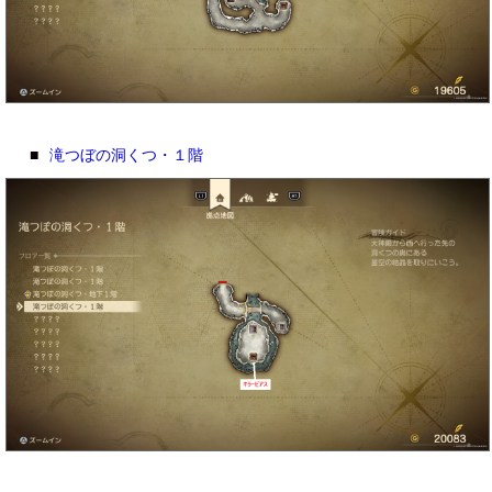
■
滝つぼの洞くつ・１階