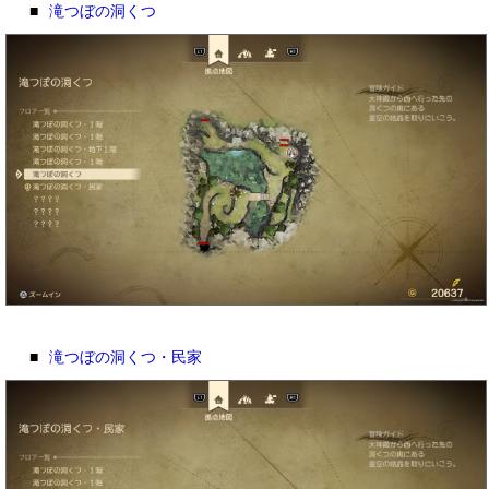
■
滝つぼの洞くつ
■
滝つぼの洞くつ・民家