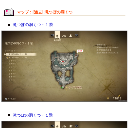
マップ : [過去] 滝つぼの洞くつ
■
滝つぼの洞くつ・１階
■
滝つぼの洞くつ・１階