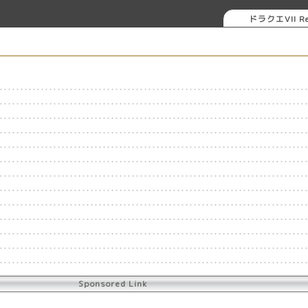
ドラクエVII Re
Sponsored Link